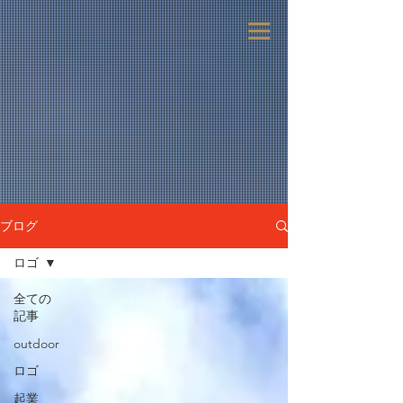
ブログ
ロゴ
全ての
記事
outdoor
ロゴ
起業