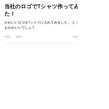
2022年9月1日
読了時間: 1分
当社のロゴでTシャツ作ってみ
た！
かわいいロゴをTシャツに入れてみました。 とって
もかわいいでしょ？